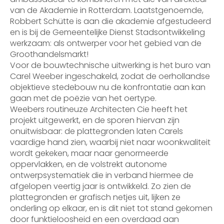
van de Akademie in Rotterdam. Laatstgenoemde,
Robbert Schütte is aan die akademie afgestudeerd
en is bij de Gemeentelijke Dienst Stadsontwikkeling
werkzaam: als ontwerper voor het gebied van de
Groothandelsmarkt!
Voor de bouwtechnische uitwerking is het buro van
Carel Weeber ingeschakeld, zodat de oerhollandse
objektieve stedebouw nu de konfrontatie aan kan
gaan met de poëzie van het oertype.
Weebers routineuze Architecten Cie heeft het
projekt uitgewerkt, en de sporen hiervan zijn
onuitwisbaar: de plattegronden laten Carels
vaardige hand zien, waarbij niet naar woonkwaliteit
wordt gekeken, maar naar genormeerde
oppervlakken, en de volstrekt autonome
ontwerpsystematiek die in verband hiermee de
afgelopen veertig jaar is ontwikkeld. Zo zien de
plattegronden er grafisch netjes uit, lijken ze
onderling op elkaar, en is dit niet tot stand gekomen
door funktieloosheid en een overdaad aan