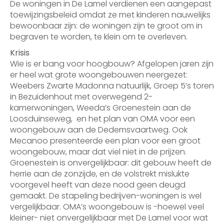
De woningen in De Lamel verdienen een aangepast
toewijzingsbeleid omdat ze met kinderen nauwelijks
bewoonbaar zijn: de woningen zijn te groot om in
begraven te worden, te klein om te overleven.
Krisis
Wie is er bang voor hoogbouw? Afgelopen jaren zijn
er heel wat grote woongebouwen neergezet:
Weebers Zwarte Madonna natuurlijk, Groep 5’s toren
in Bezuidenhout met overwegend 2-
kamerwoningen, Weeda’s Groenestein aan de
Loosduinseweg, en het plan van OMA voor een
woongebouw aan de Dedemsvaartweg. Ook
Mecanoo presenteerde een plan voor een groot
woongebouw, maar dat viel niet in de prijzen.
Groenestein is onvergelijkbaar: dit gebouw heeft de
herrie aan de zonzijde, en de volstrekt mislukte
voorgevel heeft van deze nood geen deugd
gemaakt. De stapeling bedrijven-woningen is wel
vergelijkbaar. OMA’s woongebouw is -hoewel veel
kleiner- niet onvergelijkbaar met De Lamel voor wat