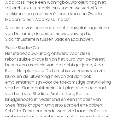
Aldo Rossi hekje een woningbouwprojekt nog niet
tot architektuur maakt. Nu kunnen we vertwijfeld
toekijken hoe precíes zo’n hekje van een Zwarte
Madonna een Aldo Rossi maakt.
Als eerste van een reeks is het bouwplan ingediend
van De Lamel, de eerste nieuwbouw op het
Slachthuisterrein tussen Laak en Laakhaven.
Rossi-Studio-Cie
Het stedebouwkundig ontwerp voor deze
rekonstruktielokatie is van het buro van de meest
besproken architekt van de tachtiger jaren, Aldo
Rossi. Het plan voor De Lamel is eveneens van zijn
buro, en de uitwerking hiervan zal dan ook
emblematisch zijn voor de toekomstige ontwikkeling
van het Slachthuisterrein. Het plan is van de hand
van het buro Studio d’Architettura, Rossi’s
bruggehoofd in Nederland en een initiatief van
twee frisse knapen: Umberto Barbieri en Robbert
Schütte. Eerstgenoemde weet zijn baan als Rossi’s
ambassadeur te kombineren met die van direkteur