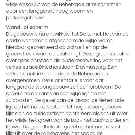
wijkje absoluut van de Neherkade af te schermen
door een langgerekt hoog woon- en
parkeergebouw.
Wand- of scherm
Dit gebouw is nu ontwikkeld tot De Lamel. Het van de
drukke Neherkade afgeschermde wijkje wordt
hierdoor georiënteerd op zichzelf en op de
groenstrook waar de Laak in ligt. Deze groenstrook is
overigens ontstaan als oude reservering voor het
verkeerstracé Binckhorstlaan-Erasmusweg. Een
verkeersfunktie die nu door de Neherkade is
overgenomen. Deze oriëntatie is voor dat
langgerekte woongebouw zelf een probleem. De
gevel aan de kant van het wijkje ligt op het
zuidoosten. De gevel aan de lawaaiige Neherkade
ligt op het noordwesten. Het hoge woongebouw
kijkt aan de zuidoostkant achtereenvolgens uit over
het wijkje, het groen van de Laak, het Laakkwartier en
Rijswijk. De geluidbelaste gevel op het noordwesten
kijkt uit over de Laakhavens, het spoor, de