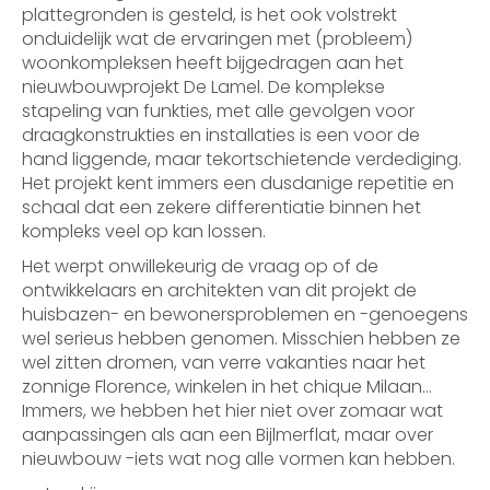
plattegronden is gesteld, is het ook volstrekt
onduidelijk wat de ervaringen met (probleem)
woonkompleksen heeft bijgedragen aan het
nieuwbouwprojekt De Lamel. De komplekse
stapeling van funkties, met alle gevolgen voor
draagkonstrukties en installaties is een voor de
hand liggende, maar tekortschietende verdediging.
Het projekt kent immers een dusdanige repetitie en
schaal dat een zekere differentiatie binnen het
kompleks veel op kan lossen.
Het werpt onwillekeurig de vraag op of de
ontwikkelaars en architekten van dit projekt de
huisbazen- en bewonersproblemen en -genoegens
wel serieus hebben genomen. Misschien hebben ze
wel zitten dromen, van verre vakanties naar het
zonnige Florence, winkelen in het chique Milaan…
Immers, we hebben het hier niet over zomaar wat
aanpassingen als aan een Bijlmerflat, maar over
nieuwbouw -iets wat nog alle vormen kan hebben.