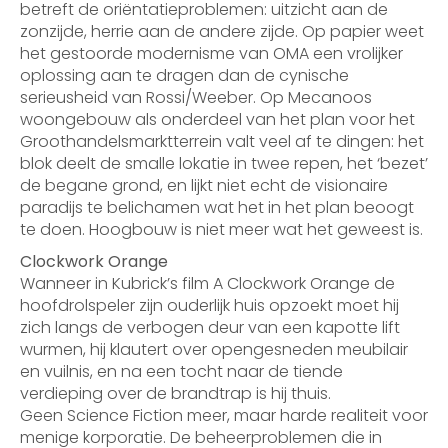
betreft de oriëntatieproblemen: uitzicht aan de
zonzijde, herrie aan de andere zijde. Op papier weet
het gestoorde modernisme van OMA een vrolijker
oplossing aan te dragen dan de cynische
serieusheid van Rossi/Weeber. Op Mecanoos
woongebouw als onderdeel van het plan voor het
Groothandelsmarktterrein valt veel af te dingen: het
blok deelt de smalle lokatie in twee repen, het ‘bezet’
de begane grond, en lijkt niet echt de visionaire
paradijs te belichamen wat het in het plan beoogt
te doen. Hoogbouw is niet meer wat het geweest is.
Clockwork Orange
Wanneer in Kubrick’s film A Clockwork Orange de
hoofdrolspeler zijn ouderlijk huis opzoekt moet hij
zich langs de verbogen deur van een kapotte lift
wurmen, hij klautert over opengesneden meubilair
en vuilnis, en na een tocht naar de tiende
verdieping over de brandtrap is hij thuis.
Geen Science Fiction meer, maar harde realiteit voor
menige korporatie. De beheerproblemen die in