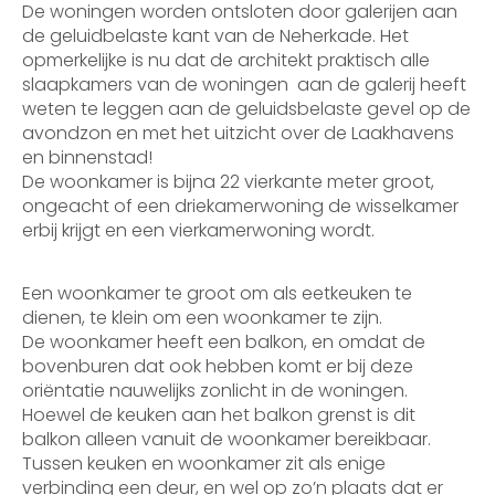
De woningen worden ontsloten door galerijen aan
de geluidbelaste kant van de Neherkade. Het
opmerkelijke is nu dat de architekt praktisch alle
slaapkamers van de woningen aan de galerij heeft
weten te leggen aan de geluidsbelaste gevel op de
avondzon en met het uitzicht over de Laakhavens
en binnenstad!
De woonkamer is bijna 22 vierkante meter groot,
ongeacht of een driekamerwoning de wisselkamer
erbij krijgt en een vierkamerwoning wordt.
Een woonkamer te groot om als eetkeuken te
dienen, te klein om een woonkamer te zijn.
De woonkamer heeft een balkon, en omdat de
bovenburen dat ook hebben komt er bij deze
oriëntatie nauwelijks zonlicht in de woningen.
Hoewel de keuken aan het balkon grenst is dit
balkon alleen vanuit de woonkamer bereikbaar.
Tussen keuken en woonkamer zit als enige
verbinding een deur, en wel op zo’n plaats dat er