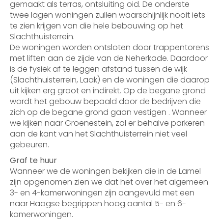
gemaakt als terras, ontsluiting oid. De onderste
twee lagen woningen zullen waarschijnlijk nooit iets
te zien krijgen van die hele bebouwing op het
Slachthuisterrein.
De woningen worden ontsloten door trappentorens
met liften aan de zijde van de Neherkade. Daardoor
is de fysiek af te leggen afstand tussen de wijk
(Slachthuisterrein, Laak) en de woningen die daarop
uit kijken erg groot en indirekt. Op de begane grond
wordt het gebouw bepaald door de bedrijven die
zich op de begane grond gaan vestigen . Wanneer
we kijken naar Groenestein, zal er behalve parkeren
aan de kant van het Slachthuisterrein niet veel
gebeuren.
Graf te huur
Wanneer we de woningen bekijken die in de Lamel
zijn opgenomen zien we dat het over het algemeen
3- en 4-kamerwoningen zijn aangevuld met een
naar Haagse begrippen hoog aantal 5- en 6-
kamerwoningen.