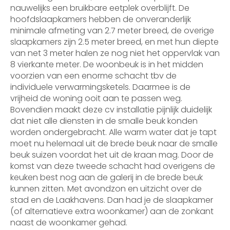
nauwelijks een bruikbare eetplek overblijft. De
hoofdslaapkamers hebben de onveranderlijk
minimale afmeting van 2.7 meter breed, de overige
slaapkamers zijn 2.5 meter breed, en met hun diepte
van net 3 meter halen ze nog niet het oppervlak van
8 vierkante meter. De woonbeuk is in het midden
voorzien van een enorme schacht tbv de
individuele verwarmingsketels. Daarmee is de
vrijheid de woning ooit aan te passen weg.
Bovendien maakt deze cv installatie pijnlijk duidelijk
dat niet alle diensten in de smalle beuk konden
worden ondergebracht. Alle warm water dat je tapt
moet nu helemaal uit de brede beuk naar de smalle
beuk suizen voordat het uit de kraan mag. Door de
komst van deze tweede schacht had overigens de
keuken best nog aan de galerij in de brede beuk
kunnen zitten. Met avondzon en uitzicht over de
stad en de Laakhavens. Dan had je de slaapkamer
(of alternatieve extra woonkamer) aan de zonkant
naast de woonkamer gehad.