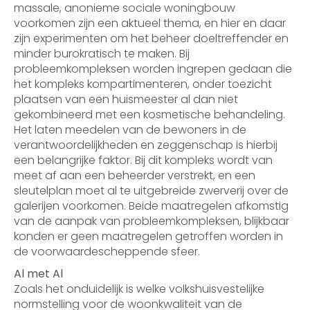
massale, anonieme sociale woningbouw
voorkomen zijn een aktueel thema, en hier en daar
zijn experimenten om het beheer doeltreffender en
minder burokratisch te maken. Bij
probleemkompleksen worden ingrepen gedaan die
het kompleks kompartimenteren, onder toezicht
plaatsen van een huismeester al dan niet
gekombineerd met een kosmetische behandeling.
Het laten meedelen van de bewoners in de
verantwoordelijkheden en zeggenschap is hierbij
een belangrijke faktor. Bij dit kompleks wordt van
meet af aan een beheerder verstrekt, en een
sleutelplan moet al te uitgebreide zwerverij over de
galerijen voorkomen. Beide maatregelen afkomstig
van de aanpak van probleemkompleksen, blijkbaar
konden er geen maatregelen getroffen worden in
de voorwaardescheppende sfeer.
Al met Al
Zoals het onduidelijk is welke volkshuisvestelijke
normstelling voor de woonkwaliteit van de