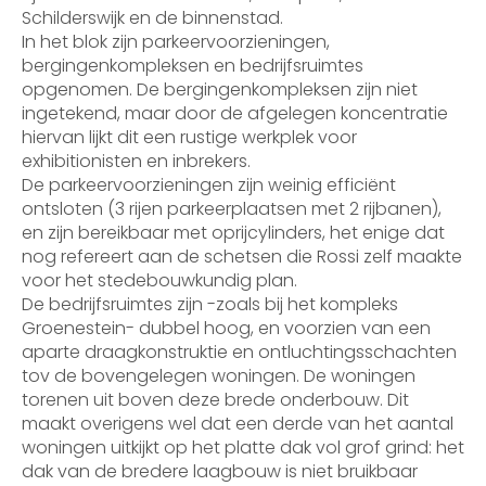
Schilderswijk en de binnenstad.
In het blok zijn parkeervoorzieningen,
bergingenkompleksen en bedrijfsruimtes
opgenomen. De bergingenkompleksen zijn niet
ingetekend, maar door de afgelegen koncentratie
hiervan lijkt dit een rustige werkplek voor
exhibitionisten en inbrekers.
De parkeervoorzieningen zijn weinig efficiënt
ontsloten (3 rijen parkeerplaatsen met 2 rijbanen),
en zijn bereikbaar met oprijcylinders, het enige dat
nog refereert aan de schetsen die Rossi zelf maakte
voor het stedebouwkundig plan.
De bedrijfsruimtes zijn -zoals bij het kompleks
Groenestein- dubbel hoog, en voorzien van een
aparte draagkonstruktie en ontluchtingsschachten
tov de bovengelegen woningen. De woningen
torenen uit boven deze brede onderbouw. Dit
maakt overigens wel dat een derde van het aantal
woningen uitkijkt op het platte dak vol grof grind: het
dak van de bredere laagbouw is niet bruikbaar