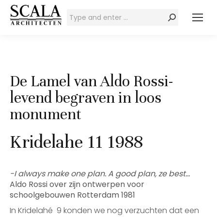
Zoeken:
De Lamel van Aldo Rossi-
levend begraven in loos
monument
Kridelahe 11 1988
-I always make one plan. A good plan, ze best…
Aldo Rossi over zijn ontwerpen voor
schoolgebouwen Rotterdam 1981
In Kridelahé 9 konden we nog verzuchten dat een