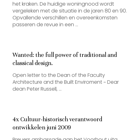
het kraken. De huidige woningnood wordt
vergeleken met de situatie in de jaren 80 en 90.
Opvallende verschillen en overeenkomsten
passeren de revue in een …
Wanted: the full power of traditional and
classical design.
Open letter to the Dean of the Faculty
Architecture and the Built Enviroment ~ Dear
dean Peter Russell, …
4x Cultuur-historisch verantwoord
ontwikkelen juni 2009
Breuers ambassade aan het Voorhout uitg