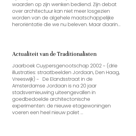
waarden op zijn wenken bediend. Zijn debat
over architectuur kan niet meer losgezien
worden van de algehele maatschappelijke
heroriëntatie die we nu beleven. Maar daarin…
Actualiteit van de Traditionalisten
Jaarboek Cuypersgenootschap 2002 ~ (drie
illustraties: straatbeelden Jordaan, Den Haag,
Vreeswijk) ~ De Elandsstraat in de
Amsterdamse Jordaan is na 20 jaar
stadsvernieuwing uiteengevallen in
goedbedoelde architectonische
experimenten: de nieuwe etagewoningen
voeren een heel nieuw palet …