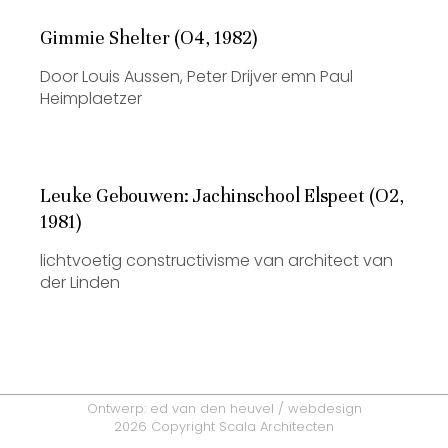
Gimmie Shelter (O4, 1982)
Door Louis Aussen, Peter Drijver emn Paul
Heimplaetzer
Leuke Gebouwen: Jachinschool Elspeet (O2,
1981)
lichtvoetig constructivisme van architect van
der Linden
Ontwerp:
ed van den heuvel / webdesign
2026 Copyright Scala Architecten