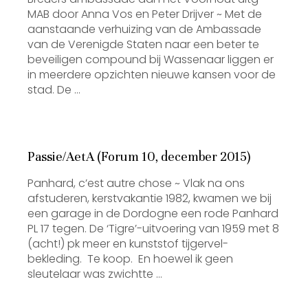
MAB door Anna Vos en Peter Drijver ~ Met de
aanstaande verhuizing van de Ambassade
van de Verenigde Staten naar een beter te
beveiligen compound bij Wassenaar liggen er
in meerdere opzichten nieuwe kansen voor de
stad. De …
Passie/AetA (Forum 10, december 2015)
Panhard, c’est autre chose ~ Vlak na ons
afstuderen, kerstvakantie 1982, kwamen we bij
een garage in de Dordogne een rode Panhard
PL 17 tegen. De ‘Tigre’-uitvoering van 1959 met 8
(acht!) pk meer en kunststof tijgervel-
bekleding. Te koop. En hoewel ik geen
sleutelaar was zwichtte …