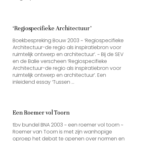
‘Regiospecifieke Architectuur’
Boekbespreking Bouw 2003 ~ ‘Regiospecifieke
Architectuur-de regio als inspiratiebron voor
ruimtelijk ontwerp en architectuur’. ~ Bij de SEV
en de Balie verscheen ‘Regiospecifieke
Architectuur-de regio als inspiratiebron voor
ruimtelijk ontwerp en architectuur’. Een
inleidend essay ‘Tussen …
Een Roemer vol Toorn
tbv bundel BNA 2003 ~ een roemer vol toorn ~
Roemer van Toorn is met zijn wanhopige
oproep het debat te openen over normen en