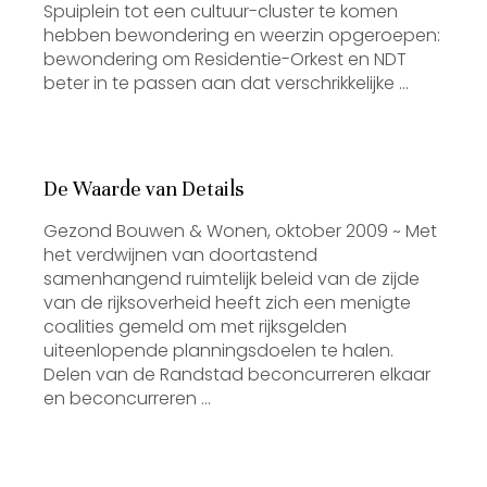
Spuiplein tot een cultuur-cluster te komen
hebben bewondering en weerzin opgeroepen:
bewondering om Residentie-Orkest en NDT
beter in te passen aan dat verschrikkelijke …
De Waarde van Details
Gezond Bouwen & Wonen, oktober 2009 ~ Met
het verdwijnen van doortastend
samenhangend ruimtelijk beleid van de zijde
van de rijksoverheid heeft zich een menigte
coalities gemeld om met rijksgelden
uiteenlopende planningsdoelen te halen.
Delen van de Randstad beconcurreren elkaar
en beconcurreren …