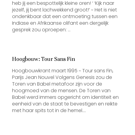
heb jij een bespottelijk kleine oren! ‘ ‘Kijk naar
jezelf, jij bent lachwekkend groot!’ ~ Het is niet
ondenkbaar dat een ontmoeting tussen een
Indiase en Afrikaanse olifant een dergelijk
gesprek zou oproepen: …
Hoogbouw: Tour Sans Fin
Hoogbouwkrant maart 1995 ~ Tour sans Fin,
Parijs Jean Nouvel Volgens Genesis zou de
Toren van Babel metafoor zijn voor de
hoogmoed van de mensen. De Toren van
Babel werd immers opgericht om identiteit en
eenheid van de staat te bevestigen en reikte
met haar spits tot in de hemel.…