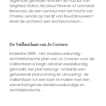
tegemoet getreden worden als nazaat van
Siegfried Gidion, Nicolaus Pevsner of Leonardo
Benevolo, als een centaur met het hoofd van
Charles Jencks op het lijf van Ruud Brouwers?
Moet de architect een Architectonisch …
De Vaillantlaan van Jo Coenen
Kridelahe 1988 ~ Het stedebouwkundig-
architektonische plan van Jo Coenen voor de
Vaillantlaan is begin oktober wereldkundig
gemaakt. Het plan beoogt -ondanks een
gefaseerde planvorming en uitvoering- de
Vaillantlaan tot een laan te maken met een
samenhangende stedebouwkundige en
architektonische …