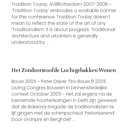
Tradition Today, AVBRotterdam 2007-2008 ~
‘Tradition Today’ embodies a workable banner
for this conference. Tradition Today doesn’t
mean to reflect the state of the art of any
‘Traditionalism’ it is about progress. Traditional
architecture and urbanism is generally
understood by …
Het Zondoorstoofde Luchtgebakken Wonen
Bouw 2005 ~ Peter Drijver Tbv Bouw 8 2005
Lezing Congres Bouwen in binnenstedelijke
context October 2005 ~ Het zal ergens na de
beroemde Poorterlezingen in Delft zijn geweest
dat de Bakema-brigade de traditionalisten te
lijf gingen met de schimpscheut ‘historiserend’.
Door Granpre en Berghoef …