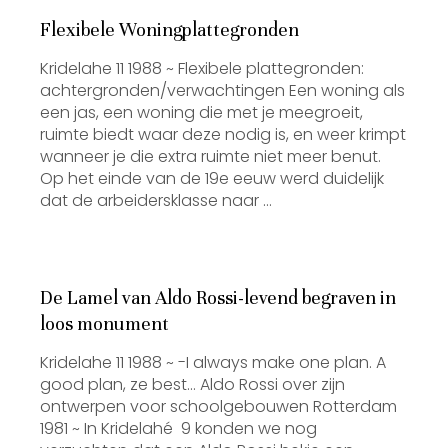
Flexibele Woningplattegronden
Kridelahe 11 1988 ~ Flexibele plattegronden:
achtergronden/verwachtingen Een woning als
een jas, een woning die met je meegroeit,
ruimte biedt waar deze nodig is, en weer krimpt
wanneer je die extra ruimte niet meer benut.
Op het einde van de 19e eeuw werd duidelijk
dat de arbeidersklasse naar …
De Lamel van Aldo Rossi-levend begraven in
loos monument
Kridelahe 11 1988 ~ -I always make one plan. A
good plan, ze best… Aldo Rossi over zijn
ontwerpen voor schoolgebouwen Rotterdam
1981 ~ In Kridelahé 9 konden we nog