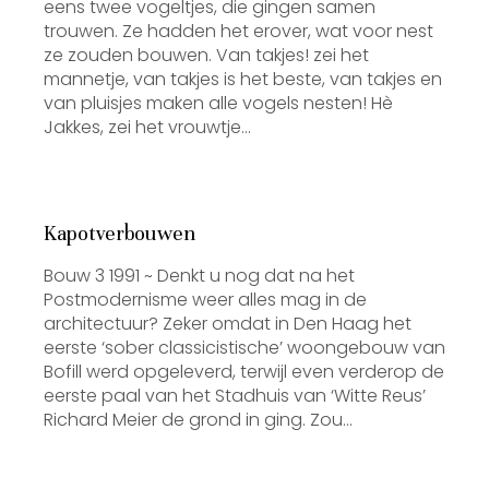
eens twee vogeltjes, die gingen samen
trouwen. Ze hadden het erover, wat voor nest
ze zouden bouwen. Van takjes! zei het
mannetje, van takjes is het beste, van takjes en
van pluisjes maken alle vogels nesten! Hè
Jakkes, zei het vrouwtje…
Kapotverbouwen
Bouw 3 1991 ~ Denkt u nog dat na het
Postmodernisme weer alles mag in de
architectuur? Zeker omdat in Den Haag het
eerste ‘sober classicistische’ woongebouw van
Bofill werd opgeleverd, terwijl even verderop de
eerste paal van het Stadhuis van ‘Witte Reus’
Richard Meier de grond in ging. Zou…