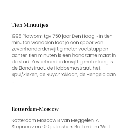
Tien Minuutjes
1998 Platvorm tgv 750 jaar Den Haag ~ In tien
minuten wandelen laat je een spoor van
zevenhonderdenvijftig meter voetstappen
achter: tien minuten is een handzame maat in
de stad. Zevenhonderdenvijftig meter lang is
de Elandstraat, de Hobbemastraat, het
Spui/Zieken, de Ruychroklaan, de Hengelolaan
…
Rotterdam-Moscow
Rotterdam Moscow B van Meggelen, A
Stepanov ea 010 publishers Rotterdam ‘Wat