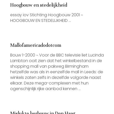
Hoogbouw en stedelijkheid
essay iov Stichting Hoogbouw 2001 ~
HOOGBOUW EN STEDELIJKHEID …
Mallofamericadodotcom
Bouw 1-2000 ~ Voor de BBC televisie liet Lucinda
Lambton ooit zien dat het winkelbestand in de
shopping mall van pakweg Birmingham
hetzelfde was als in eenzelfde mall in Leeds: de
winkels zaten zelfs in dezelfde volgorde naast
elkaar. Deze mega-complexen met hun
ogenschijnlijk rijke aanbod kennen …
Mislukte herbouw in Den Haag