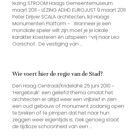
lezing STROOM Haags Gemeentemuseum
maart 2011 ~ LEZING ADHD EUROJUST 9 maart 2011
Peter Drijver SCALA architecten, lid Haags
Monumenten Platform ~ Wanneer je een
mondiale speler wilt zijn moet je je lokale
karakter koesteren én uitspelen –vrij naar Leo
Oorschot. De vestiging van …
Wie voert hier de regie van de Stad?
Den Haag Centraal/Kridelahé 25 juni 2010 ~
‘Hergebruik’: een geliefd thema omdat het
architecten er altijd weer een vrijbrief in zien
een oud gebouw of monument zodanig open
te breken of te pimpen dat het naar hun
zeggen weer eigentijds is. Gek genoeg staat
de tijdloze schoonheid van een …