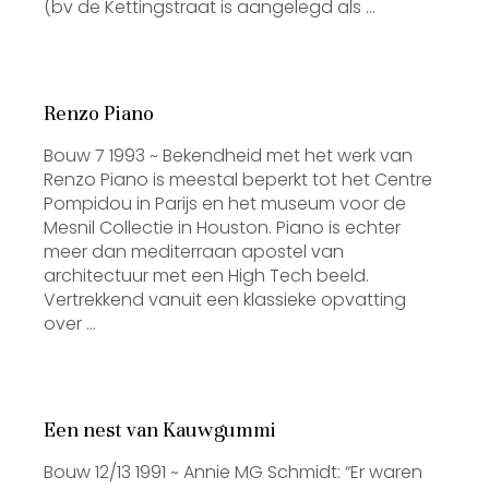
(bv de Kettingstraat is aangelegd als …
Renzo Piano
Bouw 7 1993 ~ Bekendheid met het werk van
Renzo Piano is meestal beperkt tot het Centre
Pompidou in Parijs en het museum voor de
Mesnil Collectie in Houston. Piano is echter
meer dan mediterraan apostel van
architectuur met een High Tech beeld.
Vertrekkend vanuit een klassieke opvatting
over …
Een nest van Kauwgummi
Bouw 12/13 1991 ~ Annie MG Schmidt: “Er waren