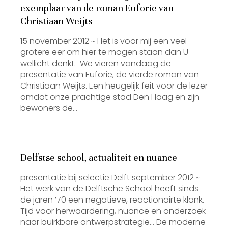
exemplaar van de roman Euforie van
Christiaan Weijts
15 november 2012 ~ Het is voor mij een veel
grotere eer om hier te mogen staan dan U
wellicht denkt. We vieren vandaag de
presentatie van Euforie, de vierde roman van
Christiaan Weijts. Een heugelijk feit voor de lezer
omdat onze prachtige stad Den Haag en zijn
bewoners de…
Delfstse school, actualiteit en nuance
presentatie bij selectie Delft september 2012 ~
Het werk van de Delftsche School heeft sinds
de jaren ’70 een negatieve, reactionairte klank.
Tijd voor herwaardering, nuance en onderzoek
naar buirkbare ontwerpstrategie… De moderne