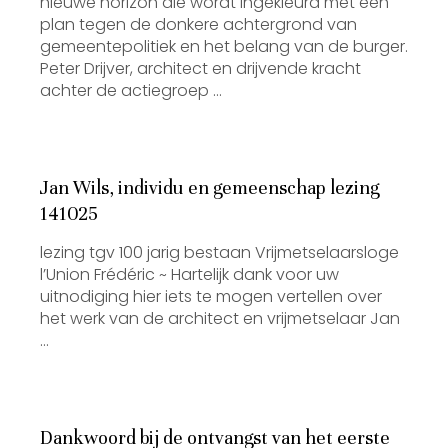
nieuwe horizon die wordt ingekleurd met een
plan tegen de donkere achtergrond van
gemeentepolitiek en het belang van de burger.
Peter Drijver, architect en drijvende kracht
achter de actiegroep …
Jan Wils, individu en gemeenschap lezing
141025
lezing tgv 100 jarig bestaan Vrijmetselaarsloge
l’Union Frédéric ~ Hartelijk dank voor uw
uitnodiging hier iets te mogen vertellen over
het werk van de architect en vrijmetselaar Jan
…
Dankwoord bij de ontvangst van het eerste