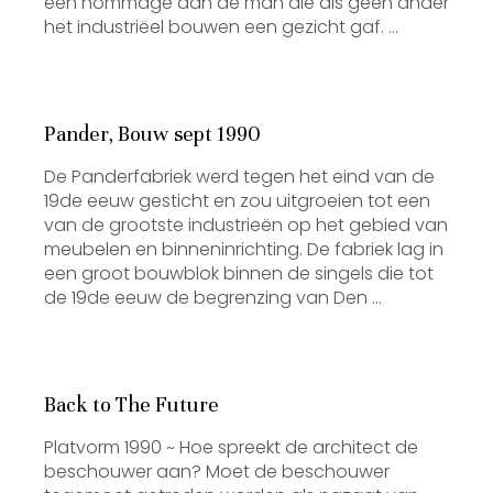
een hommage aan de man die als geen ander
het industriëel bouwen een gezicht gaf. …
Pander, Bouw sept 1990
De Panderfabriek werd tegen het eind van de
19de eeuw gesticht en zou uit­groeien tot een
van de grootste industrieën op het gebied van
meubelen en binnenin­richting. De fabriek lag in
een groot bouwblok binnen de singels die tot
de 19de eeuw de begrenzing van Den …
Back to The Future
Platvorm 1990 ~ Hoe spreekt de architect de
beschouwer aan? Moet de beschouwer