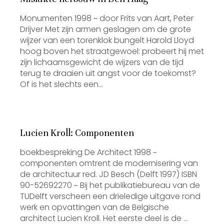
Monumenten 1998 ~ door Frits van Aart, Peter
Drijver Met zijn armen geslagen om de grote
wijzer van een torenklok bungelt Harold Lloyd
hoog boven het straatgewoel: probeert hij met
zijn lichaamsgewicht de wijzers van de tijd
terug te draaien uit angst voor de toekomst?
Of is het slechts een…
Lucien Kroll: Componenten
boekbespreking De Architect 1998 ~
componenten omtrent de modernisering van
de architectuur red. JD Besch (Delft 1997) ISBN
90-52692270 ~ Bij het publikatiebureau van de
TUDelft verscheen een drieledige uitgave rond
werk en opvattingen van de Belgische
architect Lucien Kroll. Het eerste deel is de …