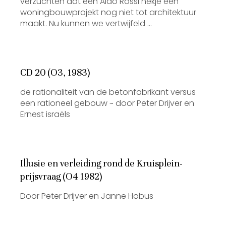
verzuchten dat een Aldo Rossi hekje een
woningbouwprojekt nog niet tot architektuur
maakt. Nu kunnen we vertwijfeld …
CD 20 (O3, 1983)
de rationaliteit van de betonfabrikant versus
een rationeel gebouw ~ door Peter Drijver en
Ernest israëls
Illusie en verleiding rond de Kruisplein-
prijsvraag (O4 1982)
Door Peter Drijver en Janne Hobus