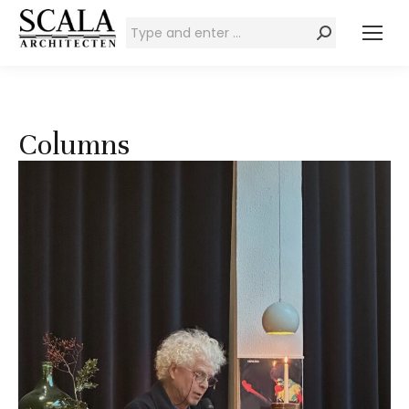
Zoeken:
Columns