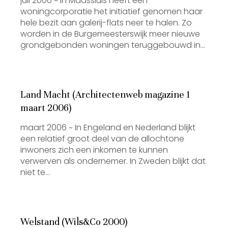
juli 2006 ~ In Maassluis heeft een
woningcorporatie het initiatief genomen haar
hele bezit aan galerij-flats neer te halen. Zo
worden in de Burgemeesterswijk meer nieuwe
grondgebonden woningen teruggebouwd in…
Land Macht (Architectenweb magazine 1
maart 2006)
maart 2006 ~ In Engeland en Nederland blijkt
een relatief groot deel van de allochtone
inwoners zich een inkomen te kunnen
verwerven als ondernemer. In Zweden blijkt dat
niet te…
Welstand (Wils&Co 2000)