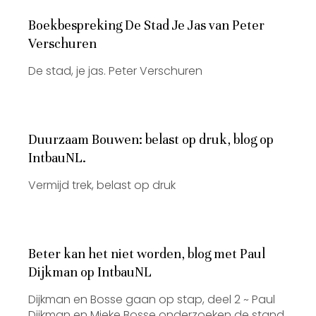
Boekbespreking De Stad Je Jas van Peter
Verschuren
De stad, je jas. Peter Verschuren
Duurzaam Bouwen: belast op druk, blog op
IntbauNL.
Vermijd trek, belast op druk
Beter kan het niet worden, blog met Paul
Dijkman op IntbauNL
Dijkman en Bosse gaan op stap, deel 2 ~ Paul
Dijkman en Mieke Bosse onderzoeken de stand