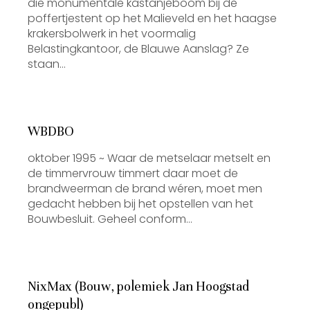
die monumentale kastanjeboom bij de
poffertjestent op het Malieveld en het haagse
krakersbolwerk in het voormalig
Belastingkantoor, de Blauwe Aanslag? Ze
staan…
WBDBO
oktober 1995 ~ Waar de metselaar metselt en
de timmervrouw timmert daar moet de
brandweerman de brand wéren, moet men
gedacht hebben bij het opstellen van het
Bouwbesluit. Geheel conform…
NixMax (Bouw, polemiek Jan Hoogstad
ongepubl)