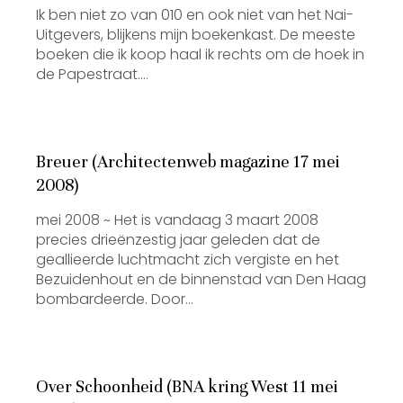
Ik ben niet zo van 010 en ook niet van het Nai-
Uitgevers, blijkens mijn boekenkast. De meeste
boeken die ik koop haal ik rechts om de hoek in
de Papestraat.…
Breuer (Architectenweb magazine 17 mei
2008)
mei 2008 ~ Het is vandaag 3 maart 2008
precies drieënzestig jaar geleden dat de
geallieerde luchtmacht zich vergiste en het
Bezuidenhout en de binnenstad van Den Haag
bombardeerde. Door…
Over Schoonheid (BNA kring West 11 mei