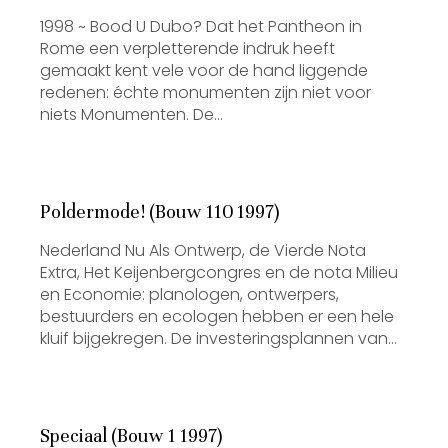
1998 ~ Bood U Dubo? Dat het Pantheon in
Rome een verpletterende indruk heeft
gemaakt kent vele voor de hand liggende
redenen: échte monumenten zijn niet voor
niets Monumenten. De…
Poldermode! (Bouw 110 1997)
Nederland Nu Als Ontwerp, de Vierde Nota
Extra, Het Keijenbergcongres en de nota Milieu
en Economie: planologen, ontwerpers,
bestuurders en ecologen hebben er een hele
kluif bijgekregen. De investeringsplannen van…
Speciaal (Bouw 1 1997)