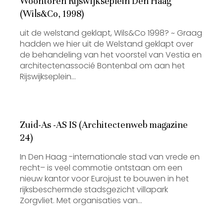
Woontoren Rijswijkseplein Den Haag
(Wils&Co, 1998)
uit de welstand geklapt, Wils&Co 1998? ~ Graag
hadden we hier uit de Welstand geklapt over
de behandeling van het voorstel van Vestia en
architectenassocié Bontenbal om aan het
Rijswijkseplein…
Zuid-As -AS IS (Architectenweb magazine
24)
In Den Haag -internationale stad van vrede en
recht– is veel commotie ontstaan om een
nieuw kantor voor Eurojust te bouwen in het
rijksbeschermde stadsgezicht villapark
Zorgvliet. Met organisaties van…