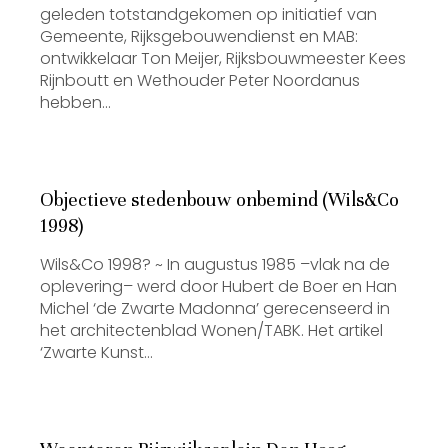
geleden totstandgekomen op initiatief van
Gemeente, Rijksgebouwendienst en MAB:
ontwikkelaar Ton Meijer, Rijksbouwmeester Kees
Rijnboutt en Wethouder Peter Noordanus
hebben…
Objectieve stedenbouw onbemind (Wils&Co
1998)
Wils&Co 1998? ~ In augustus 1985 –vlak na de
oplevering– werd door Hubert de Boer en Han
Michel ‘de Zwarte Madonna’ gerecenseerd in
het architectenblad Wonen/TABK. Het artikel
‘Zwarte Kunst…