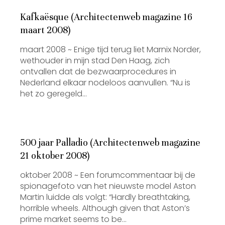
Kafkaësque (Architectenweb magazine 16
maart 2008)
maart 2008 ~ Enige tijd terug liet Marnix Norder,
wethouder in mijn stad Den Haag, zich
ontvallen dat de bezwaarprocedures in
Nederland elkaar nodeloos aanvullen. “Nu is
het zo geregeld…
500 jaar Palladio (Architectenweb magazine
21 oktober 2008)
oktober 2008 ~ Een forumcommentaar bij de
spionagefoto van het nieuwste model Aston
Martin luidde als volgt: “Hardly breathtaking,
horrible wheels. Although given that Aston’s
prime market seems to be…