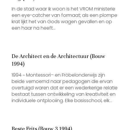
In de stad waar ik woon is het VROM ministerie
een eye-catcher van formaat; als een plompe
krat lijkt het van Gods wagen gevallen en op
een haar na heeft…
De Architect en de Architectuur (Bouw
1994)
1994 ~ Montessori– en Fröbelonderwijs zijn
beide vernoemd naar pedagogen die ervan
overtuigd waren dat er een wederkerige relatie
bestaat tussen ontwikkeling van kreativiteit en
individuele ontplooiing. Elke basisschool, elk…
Beste Frits (Bouw 3 1994)