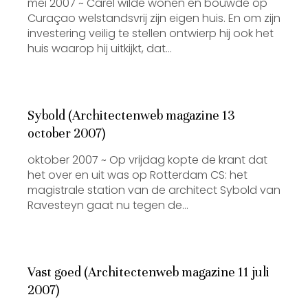
mei 2007 ~ Carel wilde wonen en bouwde op
Curaçao welstandsvrij zijn eigen huis. En om zijn
investering veilig te stellen ontwierp hij ook het
huis waarop hij uitkijkt, dat…
Sybold (Architectenweb magazine 13
october 2007)
oktober 2007 ~ Op vrijdag kopte de krant dat
het over en uit was op Rotterdam CS: het
magistrale station van de architect Sybold van
Ravesteyn gaat nu tegen de…
Vast goed (Architectenweb magazine 11 juli
2007)