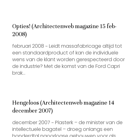
Opties! (Architectenweb magazine 15 feb-
2008)
februari 2008 ~ Leidt massafabricage altijd tot
een standaardproduct of kan de individuele
wens van de klant worden gerespecteerd door
de industrie? Met de komst van de Ford Capri
brak…
Hengeloos (Architectenweb magazine 14
december 2007)
december 2007 ~ Plasterk – de minister van de
intellectuele bagatel – droeg onlangs een
honderdtal naoorlogse gebouwen voor als