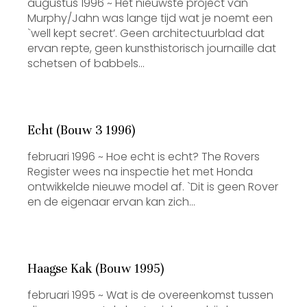
augustus 1996 ~ Het nieuwste project van
Murphy/Jahn was lange tijd wat je noemt een
`well kept secret’. Geen architectuurblad dat
ervan repte, geen kunsthistorisch journaille dat
schetsen of babbels…
Echt (Bouw 3 1996)
februari 1996 ~ Hoe echt is echt? The Rovers
Register wees na inspectie het met Honda
ontwikkelde nieuwe model af. `Dit is geen Rover
en de eigenaar ervan kan zich…
Haagse Kak (Bouw 1995)
februari 1995 ~ Wat is de overeenkomst tussen