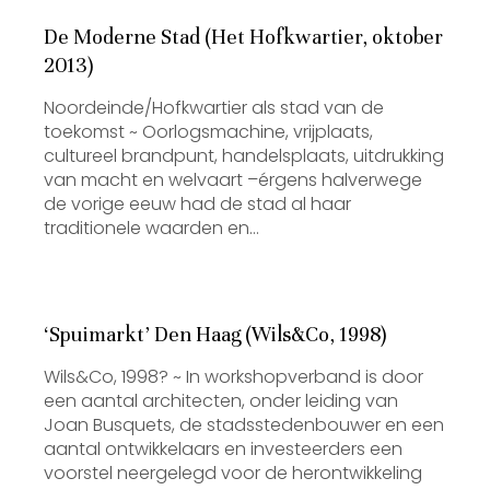
De Moderne Stad (Het Hofkwartier, oktober
2013)
Noordeinde/Hofkwartier als stad van de
toekomst ~ Oorlogsmachine, vrijplaats,
cultureel brandpunt, handelsplaats, uitdrukking
van macht en welvaart –érgens halverwege
de vorige eeuw had de stad al haar
traditionele waarden en…
‘Spuimarkt’ Den Haag (Wils&Co, 1998)
Wils&Co, 1998? ~ In workshopverband is door
een aantal architecten, onder leiding van
Joan Busquets, de stadsstedenbouwer en een
aantal ontwikkelaars en investeerders een
voorstel neergelegd voor de herontwikkeling