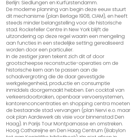
Berlijn: Siedlungen en Kurfürstendamm.
De moderne planning van begin deze eeuw stuurt
dit mechanisme (plan Berlage 1908, CIAM), en heeft
steeds minder belangstelling voor de historische
stad. Rockefeller Centre in New York blijft de
uitzondering op deze regel waarin een mengeling
aan functies in een stedelijke setting gerealiseerd
worden door een particulier.
In de zestiger jaren tekent zich dit af door
grootscheepse reconstructie-operaties om de
historische kern aan te passen aan de
schaalvergroting die de daar gevestigde
werkgelegenheid, productie en consumptie
inmiddels doorgemaakt hebben. Een cocktail van
verkeersdoorbraken, openbaar vervoersystemen,
kantorenconcentraties en shopping centra moeten
de bestaande stad vervangen (plan Nervi e.o. maar
ook plan Aardewerk als visie voor binnenstad Den
Haag). In Parijs Tour Montparnasse en omstreken.
Hoog Cathareijne en Den Haag Centrum (Babylon