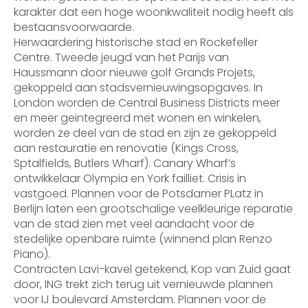
karakter dat een hoge woonkwaliteit nodig heeft als
bestaansvoorwaarde.
Herwaardering historische stad en Rockefeller
Centre. Tweede jeugd van het Parijs van
Haussmann door nieuwe golf Grands Projets,
gekoppeld aan stadsvernieuwingsopgaves. In
London worden de Central Business Districts meer
en meer geintegreerd met wonen en winkelen,
worden ze deel van de stad en zijn ze gekoppeld
aan restauratie en renovatie (Kings Cross,
Sptalfields, Butlers Wharf). Canary Wharf’s
ontwikkelaar Olympia en York failliet. Crisis in
vastgoed. Plannen voor de Potsdamer PLatz in
Berlijn laten een grootschalige veelkleurige reparatie
van de stad zien met veel aandacht voor de
stedelijke openbare ruimte (winnend plan Renzo
Piano).
Contracten Lavi-kavel getekend, Kop van Zuid gaat
door, ING trekt zich terug uit vernieuwde plannen
voor IJ boulevard Amsterdam. Plannen voor de