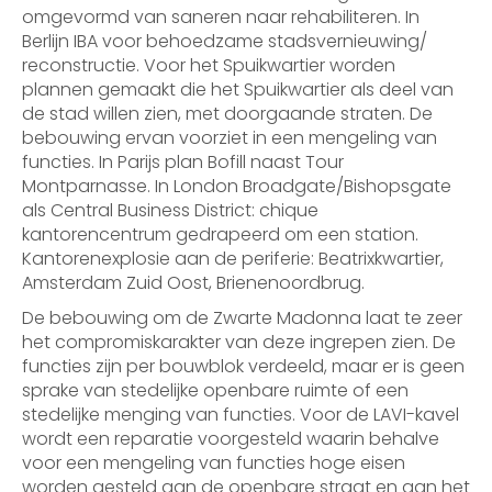
omgevormd van saneren naar rehabiliteren. In
Berlijn IBA voor behoedzame stadsvernieuwing/
reconstructie. Voor het Spuikwartier worden
plannen gemaakt die het Spuikwartier als deel van
de stad willen zien, met doorgaande straten. De
bebouwing ervan voorziet in een mengeling van
functies. In Parijs plan Bofill naast Tour
Montparnasse. In London Broadgate/Bishopsgate
als Central Business District: chique
kantorencentrum gedrapeerd om een station.
Kantorenexplosie aan de periferie: Beatrixkwartier,
Amsterdam Zuid Oost, Brienenoordbrug.
De bebouwing om de Zwarte Madonna laat te zeer
het compromiskarakter van deze ingrepen zien. De
functies zijn per bouwblok verdeeld, maar er is geen
sprake van stedelijke openbare ruimte of een
stedelijke menging van functies. Voor de LAVI-kavel
wordt een reparatie voorgesteld waarin behalve
voor een mengeling van functies hoge eisen
worden gesteld aan de openbare straat en aan het