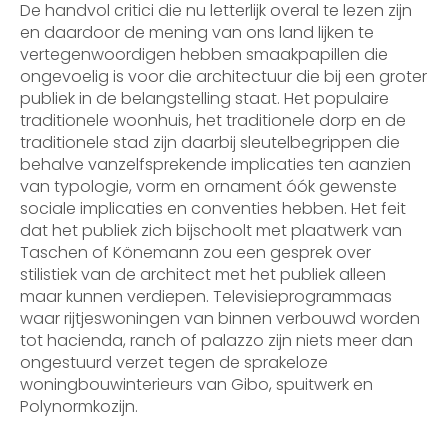
De handvol critici die nu letterlijk overal te lezen zijn
en daardoor de mening van ons land lijken te
vertegenwoordigen hebben smaakpapillen die
ongevoelig is voor die architectuur die bij een groter
publiek in de belangstelling staat. Het populaire
traditionele woonhuis, het traditionele dorp en de
traditionele stad zijn daarbij sleutelbegrippen die
behalve vanzelfsprekende implicaties ten aanzien
van typologie, vorm en ornament óók gewenste
sociale implicaties en conventies hebben. Het feit
dat het publiek zich bijschoolt met plaatwerk van
Taschen of Könemann zou een gesprek over
stilistiek van de architect met het publiek alleen
maar kunnen verdiepen. Televisieprogrammaas
waar rijtjeswoningen van binnen verbouwd worden
tot hacienda, ranch of palazzo zijn niets meer dan
ongestuurd verzet tegen de sprakeloze
woningbouwinterieurs van Gibo, spuitwerk en
Polynormkozijn.