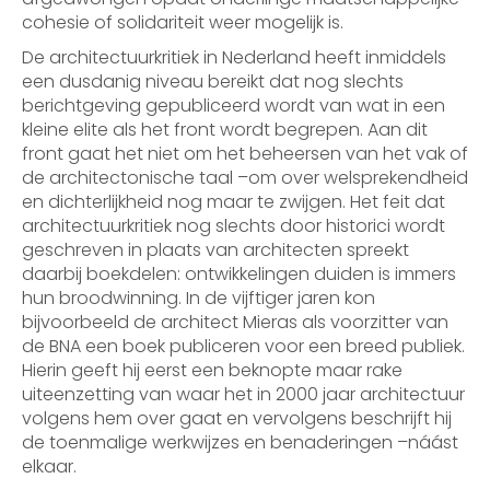
cohesie of solidariteit weer mogelijk is.
De architectuurkritiek in Nederland heeft inmiddels
een dusdanig niveau bereikt dat nog slechts
berichtgeving gepubliceerd wordt van wat in een
kleine elite als het front wordt begrepen. Aan dit
front gaat het niet om het beheersen van het vak of
de architectonische taal –om over welsprekendheid
en dichterlijkheid nog maar te zwijgen. Het feit dat
architectuurkritiek nog slechts door historici wordt
geschreven in plaats van architecten spreekt
daarbij boekdelen: ontwikkelingen duiden is immers
hun broodwinning. In de vijftiger jaren kon
bijvoorbeeld de architect Mieras als voorzitter van
de BNA een boek publiceren voor een breed publiek.
Hierin geeft hij eerst een beknopte maar rake
uiteenzetting van waar het in 2000 jaar architectuur
volgens hem over gaat en vervolgens beschrijft hij
de toenmalige werkwijzes en benaderingen –náást
elkaar.