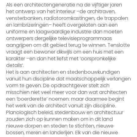
Als een architectengeneratie na de vijftiger jaren
het ontwerp van het interieur –de architraven,
vensterbanken, radiatoromkastingen, de trappalen
en lambrizeringen– heeft overgelaten aan een
uniforme en laagwaardige industrie dan moeten
ontwerpers dergelijke televisieprogrammaas
aangrijpen om dit gebied terug te winnen. Tenslotte
vraagt een bewoner dikwijls om een huis met een
karakter –en dan het liefst met ‘oorspronkelijke
details’.
Het is aan architecten en stedenbouwkundigen
vanuit hun discipline dat maatschappelijk verlangen
vorm te geven. De opdrachtgever stelt zich
misschien niet veel meer voor dan wat architecten
een ‘boerderette’ noemen: maar daarmee begint
het werk van de architect vanuit zijn discipline.
Planologisch beleid, stedenbouw en architectuur
zouden zich op kunnen maken om in dit land
nieuwe dorpen en steden te stichten, nieuwe
bossen, meren en landerijen. Elk van die nieuwe