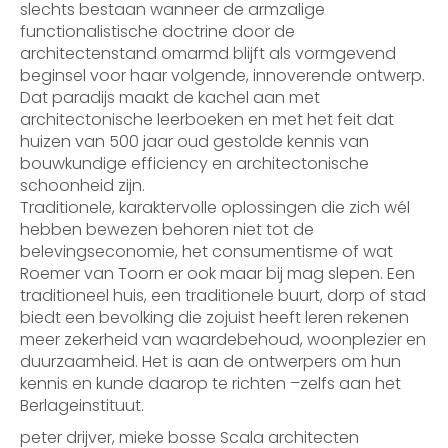
slechts bestaan wanneer de armzalige
functionalistische doctrine door de
architectenstand omarmd blijft als vormgevend
beginsel voor haar volgende, innoverende ontwerp.
Dat paradijs maakt de kachel aan met
architectonische leerboeken en met het feit dat
huizen van 500 jaar oud gestolde kennis van
bouwkundige efficiency en architectonische
schoonheid zijn.
Traditionele, karaktervolle oplossingen die zich wél
hebben bewezen behoren niet tot de
belevingseconomie, het consumentisme of wat
Roemer van Toorn er ook maar bij mag slepen. Een
traditioneel huis, een traditionele buurt, dorp of stad
biedt een bevolking die zojuist heeft leren rekenen
meer zekerheid van waardebehoud, woonplezier en
duurzaamheid. Het is aan de ontwerpers om hun
kennis en kunde daarop te richten –zelfs aan het
Berlageinstituut.
peter drijver, mieke bosse Scala architecten