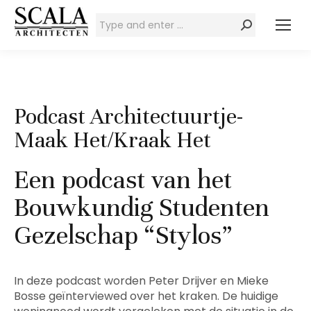
Zoeken:
Podcast Architectuurtje-
Maak Het/Kraak Het
Een podcast van het
Bouwkundig Studenten
Gezelschap “Stylos”
In deze podcast worden Peter Drijver en Mieke
Bosse geïnterviewed over het kraken. De huidige