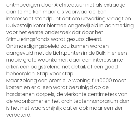
ontmoedigen door Architectuur niet als extraatje
aan te merken maar als voorwaarde. Een
interessant standpunt dat om uitwerking vraagt en
Duivesteijn komt hiermee ongetwijfeld in aanmerking
voor het eerste onderzoek dat door het
Stimuleringsfonds wordt gesubsidieerd.
Ontmoedigingsbeleid zou kunnen worden
aangevuld met de Lichtpunten in de Bulk: hier een
mooie grote woonkamer, daar een interessante
erker, een oogstrelend net detail, of een goed
beheerplan. Stap voor stap.
Maar zolang een premie-A woning f 140000 moet
kosten en er alleen wordt bezuinigd op de
hardstenen dorpels, de vierkante centimeters van
de woonkamer en het architectenhonorarium dan
is het niet waarschijnlijk dat er ook maar een zier
verbeterd.