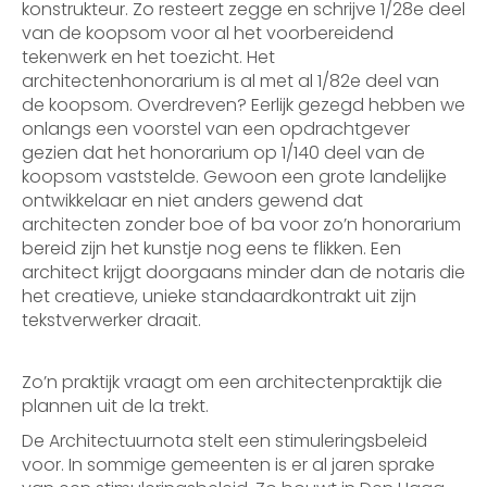
konstrukteur. Zo resteert zegge en schrijve 1/28e deel
van de koopsom voor al het voorbereidend
tekenwerk en het toezicht. Het
architectenhonorarium is al met al 1/82e deel van
de koopsom. Overdreven? Eerlijk gezegd hebben we
onlangs een voorstel van een opdrachtgever
gezien dat het honorarium op 1/140 deel van de
koopsom vaststelde. Gewoon een grote landelijke
ontwikkelaar en niet anders gewend dat
architecten zonder boe of ba voor zo’n honorarium
bereid zijn het kunstje nog eens te flikken. Een
architect krijgt doorgaans minder dan de notaris die
het creatieve, unieke standaardkontrakt uit zijn
tekstverwerker draait.
Zo’n praktijk vraagt om een architectenpraktijk die
plannen uit de la trekt.
De Architectuurnota stelt een stimuleringsbeleid
voor. In sommige gemeenten is er al jaren sprake