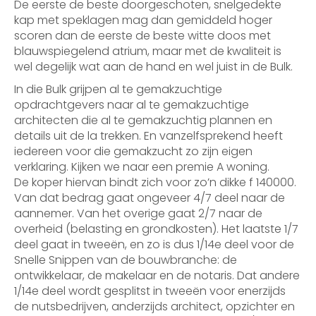
De eerste de beste doorgeschoten, snelgedekte
kap met speklagen mag dan gemiddeld hoger
scoren dan de eerste de beste witte doos met
blauwspiegelend atrium, maar met de kwaliteit is
wel degelijk wat aan de hand en wel juist in de Bulk.
In die Bulk grijpen al te gemakzuchtige
opdrachtgevers naar al te gemakzuchtige
architecten die al te gemakzuchtig plannen en
details uit de la trekken. En vanzelfsprekend heeft
iedereen voor die gemakzucht zo zijn eigen
verklaring. Kijken we naar een premie A woning.
De koper hiervan bindt zich voor zo’n dikke f 140000.
Van dat bedrag gaat ongeveer 4/7 deel naar de
aannemer. Van het overige gaat 2/7 naar de
overheid (belasting en grondkosten). Het laatste 1/7
deel gaat in tweeën, en zo is dus 1/14e deel voor de
Snelle Snippen van de bouwbranche: de
ontwikkelaar, de makelaar en de notaris. Dat andere
1/14e deel wordt gesplitst in tweeën voor enerzijds
de nutsbedrijven, anderzijds architect, opzichter en