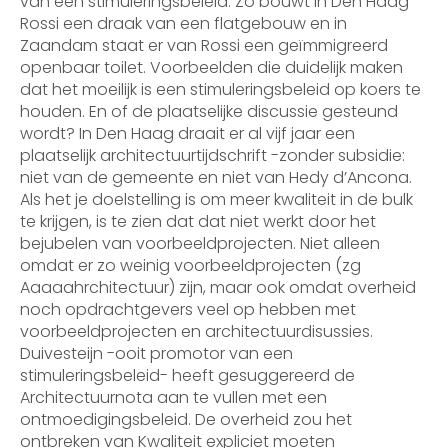
van een stimuleringsbeleid. Zo bouwt in Den Haag
Rossi een draak van een flatgebouw en in
Zaandam staat er van Rossi een geïmmigreerd
openbaar toilet. Voorbeelden die duidelijk maken
dat het moeilijk is een stimuleringsbeleid op koers te
houden. En of de plaatselijke discussie gesteund
wordt? In Den Haag draait er al vijf jaar een
plaatselijk architectuurtijdschrift -zonder subsidie:
niet van de gemeente en niet van Hedy d’Ancona.
Als het je doelstelling is om meer kwaliteit in de bulk
te krijgen, is te zien dat dat niet werkt door het
bejubelen van voorbeeldprojecten. Niet alleen
omdat er zo weinig voorbeeldprojecten (zg
Aaaaahrchitectuur) zijn, maar ook omdat overheid
noch opdrachtgevers veel op hebben met
voorbeeldprojecten en architectuurdisussies.
Duivesteijn -ooit promotor van een
stimuleringsbeleid- heeft gesuggereerd de
Architectuurnota aan te vullen met een
ontmoedigingsbeleid. De overheid zou het
ontbreken van Kwaliteit expliciet moeten