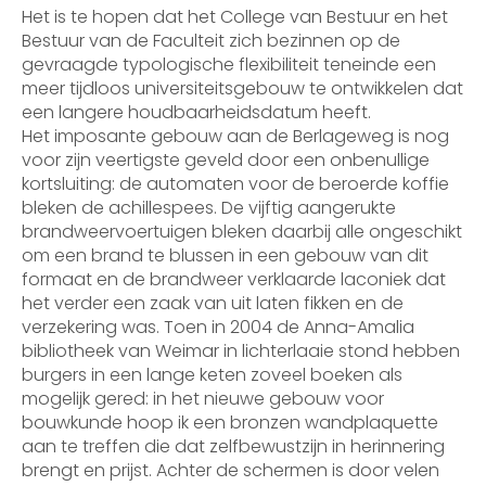
Het is te hopen dat het College van Bestuur en het
Bestuur van de Faculteit zich bezinnen op de
gevraagde typologische flexibiliteit teneinde een
meer tijdloos universiteitsgebouw te ontwikkelen dat
een langere houdbaarheidsdatum heeft.
Het imposante gebouw aan de Berlageweg is nog
voor zijn veertigste geveld door een onbenullige
kortsluiting: de automaten voor de beroerde koffie
bleken de achillespees. De vijftig aangerukte
brandweervoertuigen bleken daarbij alle ongeschikt
om een brand te blussen in een gebouw van dit
formaat en de brandweer verklaarde laconiek dat
het verder een zaak van uit laten fikken en de
verzekering was. Toen in 2004 de Anna-Amalia
bibliotheek van Weimar in lichterlaaie stond hebben
burgers in een lange keten zoveel boeken als
mogelijk gered: in het nieuwe gebouw voor
bouwkunde hoop ik een bronzen wandplaquette
aan te treffen die dat zelfbewustzijn in herinnering
brengt en prijst. Achter de schermen is door velen