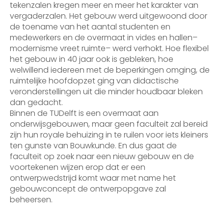
tekenzalen kregen meer en meer het karakter van
vergaderzalen. Het gebouw werd uitgewoond door
de toename van het aantal studenten en
medewerkers en de overmaat in vides en hallen–
modernisme vreet ruimte– werd verhokt. Hoe flexibel
het gebouw in 40 jaar ook is gebleken, hoe
welwillend iedereen met de beperkingen omging, de
ruimtelijke hoofdopzet ging van didactische
veronderstellingen uit die minder houdbaar bleken
dan gedacht.
Binnen de TUDelft is een overmaat aan
onderwijsgebouwen, maar geen faculteit zal bereid
zijn hun royale behuizing in te ruilen voor iets kleiners
ten gunste van Bouwkunde. En dus gaat de
faculteit op zoek naar een nieuw gebouw en de
voortekenen wijzen erop dat er een
ontwerpwedstrijd komt waar met name het
gebouwconcept de ontwerpopgave zal
beheersen.