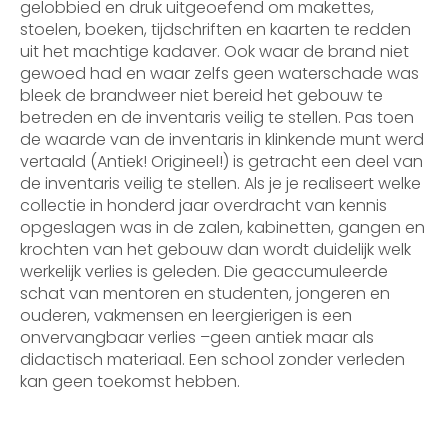
gelobbied en druk uitgeoefend om makettes,
stoelen, boeken, tijdschriften en kaarten te redden
uit het machtige kadaver. Ook waar de brand niet
gewoed had en waar zelfs geen waterschade was
bleek de brandweer niet bereid het gebouw te
betreden en de inventaris veilig te stellen. Pas toen
de waarde van de inventaris in klinkende munt werd
vertaald (Antiek! Origineel!) is getracht een deel van
de inventaris veilig te stellen. Als je je realiseert welke
collectie in honderd jaar overdracht van kennis
opgeslagen was in de zalen, kabinetten, gangen en
krochten van het gebouw dan wordt duidelijk welk
werkelijk verlies is geleden. Die geaccumuleerde
schat van mentoren en studenten, jongeren en
ouderen, vakmensen en leergierigen is een
onvervangbaar verlies –geen antiek maar als
didactisch materiaal. Een school zonder verleden
kan geen toekomst hebben.