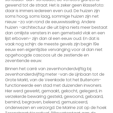
gewend tot de straat. Het is zeker geen klassefoto:
daar is immers iedereen even oud. De huizen zijn
soms hoog, soms laag, sommige huizen zijn net
nieuw –zo van rond de eeuwwisseling. Andere
huizen –architectuur die uit bijna niets meer bestaat
dan omlijste vensters in een gemetseld vlak en een
lijst erboven– zijn dan al een eeuw oud. En dat is
vaak nog schijn: de meeste gevels zijn begin 19e
eeuw een eigentijdse vervanging voor al dan niet
opgehoogde cascoos uit de zestiende en
zeventiende eeuw.
Binnen het carré van zevenhonderdvijftig bij
zevenhonderdvijftig meter -van de Lijnbaan tot de
Grote Markt, van de Veenkade tot het Buitenom-
functioneerde een stad met duizenden inwoners.
Hier werd gewerkt, gemaakt, gekocht, gelegerd, in
verzekerde bewaring gesteld, gewoond, gebaard,
bemind, begraven, beleend, gemusiceerd,
onderwezen en verzorgd. De Marine zat op de hoek