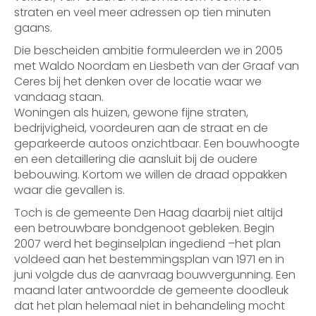
straten en veel meer adressen op tien minuten
gaans.
Die bescheiden ambitie formuleerden we in 2005
met Waldo Noordam en Liesbeth van der Graaf van
Ceres bij het denken over de locatie waar we
vandaag staan.
Woningen als huizen, gewone fijne straten,
bedrijvigheid, voordeuren aan de straat en de
geparkeerde autoos onzichtbaar. Een bouwhoogte
en een detaillering die aansluit bij de oudere
bebouwing. Kortom we willen de draad oppakken
waar die gevallen is.
Toch is de gemeente Den Haag daarbij niet altijd
een betrouwbare bondgenoot gebleken. Begin
2007 werd het beginselplan ingediend –het plan
voldeed aan het bestemmingsplan van 1971 en in
juni volgde dus de aanvraag bouwvergunning. Een
maand later antwoordde de gemeente doodleuk
dat het plan helemaal niet in behandeling mocht