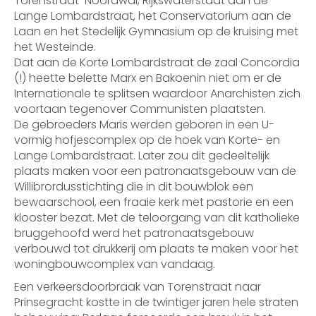
Torenstraat-Noordwal, Rijkswaterstaat aan de
Lange Lombardstraat, het Conservatorium aan de
Laan en het Stedelijk Gymnasium op de kruising met
het Westeinde.
Dat aan de Korte Lombardstraat de zaal Concordia
(!) heette belette Marx en Bakoenin niet om er de
Internationale te splitsen waardoor Anarchisten zich
voortaan tegenover Communisten plaatsten.
De gebroeders Maris werden geboren in een U-
vormig hofjescomplex op de hoek van Korte- en
Lange Lombardstraat. Later zou dit gedeeltelijk
plaats maken voor een patronaatsgebouw van de
Willibrordusstichting die in dit bouwblok een
bewaarschool, een fraaie kerk met pastorie en een
klooster bezat. Met de teloorgang van dit katholieke
bruggehoofd werd het patronaatsgebouw
verbouwd tot drukkerij om plaats te maken voor het
woningbouwcomplex van vandaag.
Een verkeersdoorbraak van Torenstraat naar
Prinsegracht kostte in de twintiger jaren hele straten