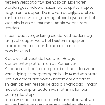
het een verkapt ontwikkelingsplan. Eigenaren
worden gestimuleerd huizen op te splitsen, op te
hogen en te slopen. De mix van bedrijfjes, ateliers,
kantoren en woningen mag alleen blijven aan het
Westeinde en de rest moet saaie woonstraat
worden.
In een raadsvergadering die de wethouder nog
lang zal heugen werd het bestemmingsplan
gekraakt maar na een kleine aanpassing
goedgekeurd.
Breed verzet vauit de buurt, het Haags
Monumentenplatform en de Kamer van
Koophandel heeft ertoe geleid dat het plan voor
vernietiging is voorgedragen bij de Raad van State.
Het is allemaal niet politiek korrekt om dit aan te
snijden op een feestelijke dag als vandaag –maar
met dit bouwplan zetten we met zijn allen een
belangrijke stap.
Laten we naar elkaar toe kenbaar maken wat we
geleerd hebben van de stadsvernieling die veel