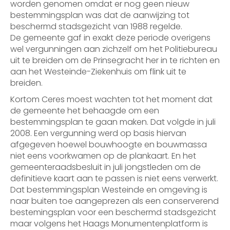
worden genomen omdat er nog geen nieuw
bestemmingsplan was dat de aanwijzing tot
beschermd stadsgezicht van 1988 regelde.
De gemeente gaf in exakt deze periode overigens
wel vergunningen aan zichzelf om het Politiebureau
uit te breiden om de Prinsegracht her in te richten en
aan het Westeinde-Ziekenhuis om flink uit te
breiden.
Kortom Ceres moest wachten tot het moment dat
de gemeente het behaagde om een
bestemmingsplan te gaan maken. Dat volgde in juli
2008. Een vergunning werd op basis hiervan
afgegeven hoewel bouwhoogte en bouwmassa
niet eens voorkwamen op de plankaart. En het
gemeenteraadsbesluit in juli jongstleden om de
definitieve kaart aan te passen is niet eens verwerkt.
Dat bestemmingsplan Westeinde en omgeving is
naar buiten toe aangeprezen als een conserverend
bestemingsplan voor een beschermd stadsgezicht
maar volgens het Haags Monumentenplatform is