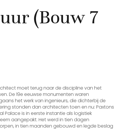
tuur (Bouw 7
chitect moet terug naar de discipline van het
en. De 19e eeuwse monumenten waren
aans het werk van ingenieurs, die dichterbij de
ering stonden dan architecten toen en nu: Paxtons
al Palace is in eerste instantie als logistiek
leem aangepakt. Het werd in tien dagen
orpen, in tien maanden gebouwd en legde beslag