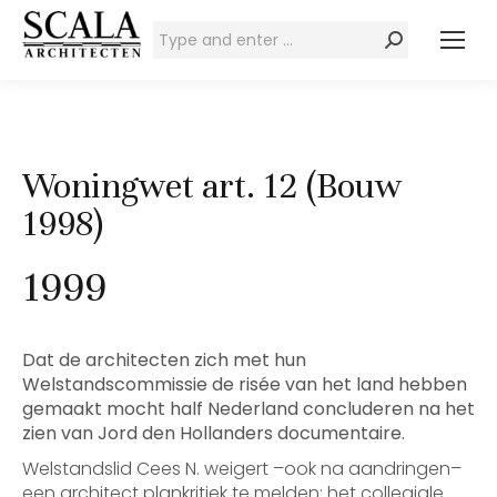
Zoeken:
Woningwet art. 12 (Bouw
1998)
1999
Dat de architecten zich met hun
Welstandscommissie de risée van het land hebben
gemaakt mocht half Nederland concluderen na het
zien van Jord den Hollanders documentaire.
Welstandslid Cees N. weigert –ook na aandringen–
een architect plankritiek te melden: het collegiale