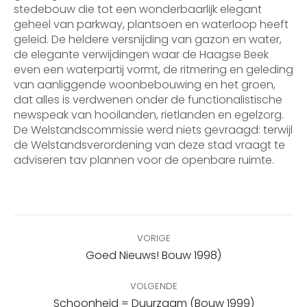
stedebouw die tot een wonderbaarlijk elegant
geheel van parkway, plantsoen en waterloop heeft
geleid. De heldere versnijding van gazon en water,
de elegante verwijdingen waar de Haagse Beek
even een waterpartij vormt, de ritmering en geleding
van aanliggende woonbebouwing en het groen,
dat alles is verdwenen onder de functionalistische
newspeak van hooilanden, rietlanden en egelzorg.
De Welstandscommissie werd niets gevraagd: terwijl
de Welstandsverordening van deze stad vraagt te
adviseren tav plannen voor de openbare ruimte.
Bericht
VORIGE
navigatie
Vorig
Goed Nieuws! Bouw 1998)
bericht
VOLGENDE
Volgend
Schoonheid = Duurzaam (Bouw 1999)