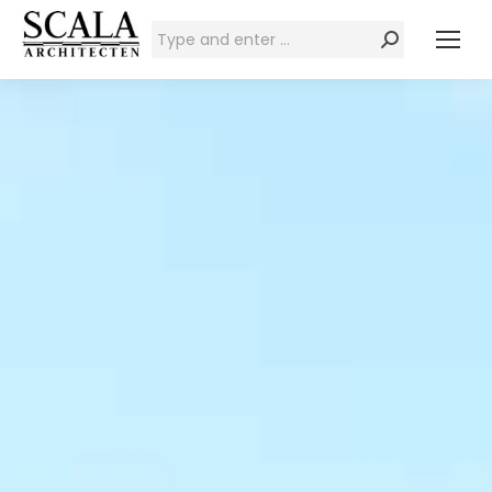
Zoeken: