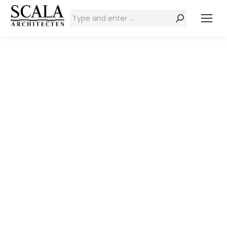
Zoeken: