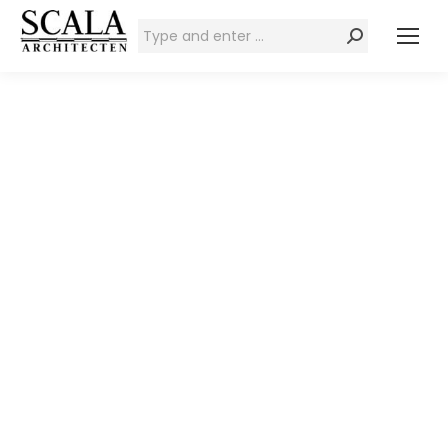
Zoeken: