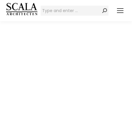
Zoeken: