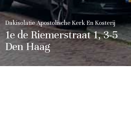
Dakisolatie Apostolische Kerk En Kosterij
1e de Riemerstraat 1, 3-5
Den Haag
Kerkgebouw en pastorie hebben nu nog
ongeïsoleerde daken. Er waren geen betrouwbare
tekeningen aanwezig van spantconstructies.