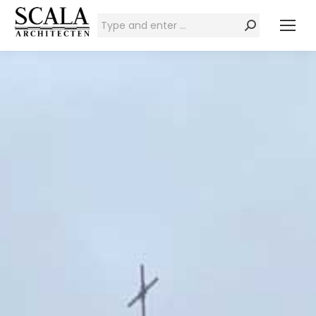
Zoeken: