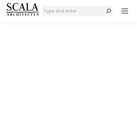
Zoeken: