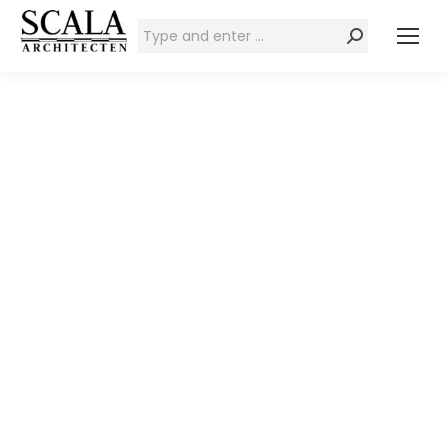
Zoeken: