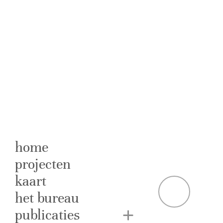
home
projecten
kaart
M
het bureau
publicaties