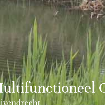
ultifunctioneel
ivendrecht