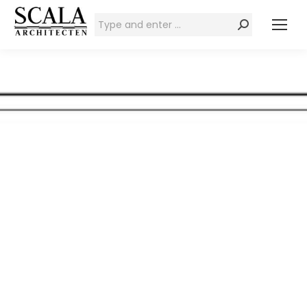
Zoeken: