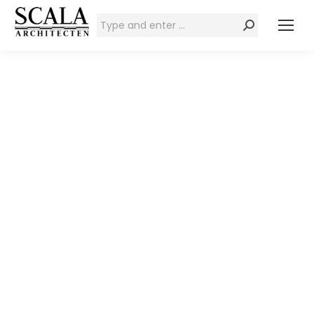
Zoeken: