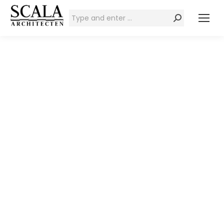
Zoeken: