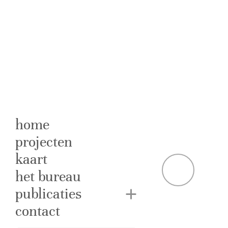
home
projecten
kaart
S
het bureau
publicaties
De
contact