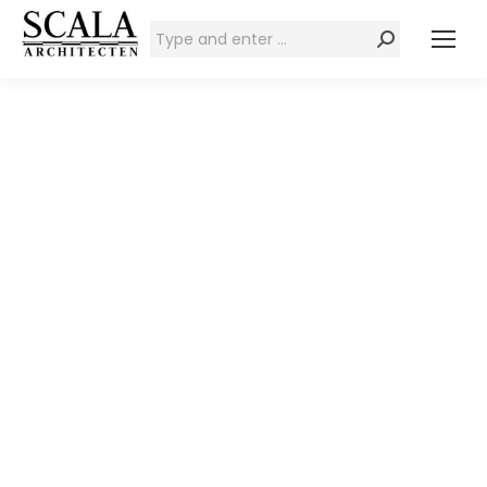
Zoeken: