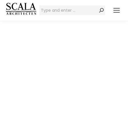
Zoeken: