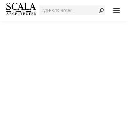
Zoeken: