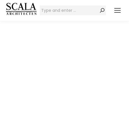
Zoeken: