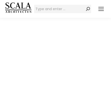
Zoeken: