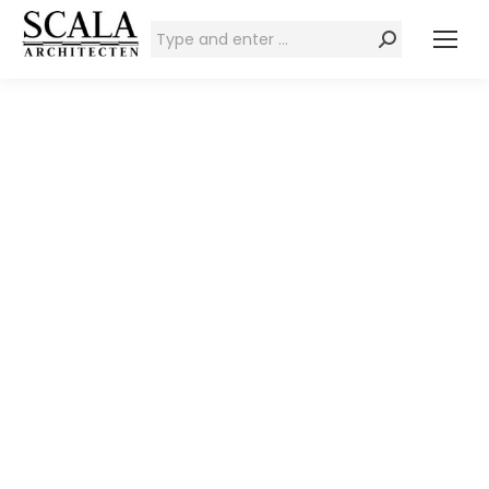
Zoeken: