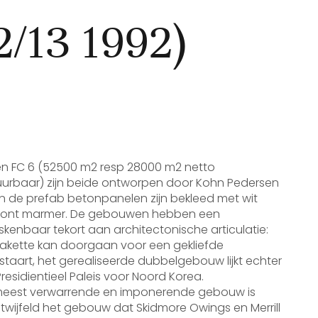
/13 1992)
en FC 6 (52500 m2 resp 28000 m2 netto
uurbaar) zijn beide ontworpen door Kohn Pedersen
n de prefab betonpanelen zijn bekleed met wit
ont marmer. De gebouwen hebben een
kenbaar tekort aan architectonische articulatie:
akette kan doorgaan voor een gekliefde
staart, het gerealiseerde dubbelgebouw lijkt echter
residientieel Paleis voor Noord Korea.
meest verwarrende en imponerende gebouw is
wijfeld het gebouw dat Skidmore Owings en Merrill