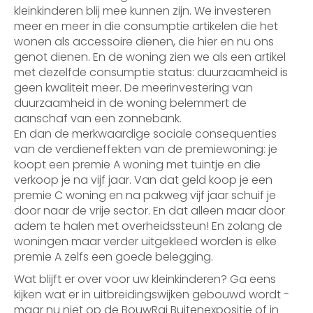
kleinkinderen blij mee kunnen zijn. We investeren
meer en meer in die consumptie artikelen die het
wonen als accessoire dienen, die hier en nu ons
genot dienen. En de woning zien we als een artikel
met dezelfde consumptie status: duurzaamheid is
geen kwaliteit meer. De meerinvestering van
duurzaamheid in de woning belemmert de
aanschaf van een zonnebank.
En dan de merkwaardige sociale consequenties
van de verdieneffekten van de premiewoning: je
koopt een premie A woning met tuintje en die
verkoop je na vijf jaar. Van dat geld koop je een
premie C woning en na pakweg vijf jaar schuif je
door naar de vrije sector. En dat alleen maar door
adem te halen met overheidssteun! En zolang de
woningen maar verder uitgekleed worden is elke
premie A zelfs een goede belegging.
Wat blijft er over voor uw kleinkinderen? Ga eens
kijken wat er in uitbreidingswijken gebouwd wordt -
maar nu niet op de BouwRai Buitenexpositie of in