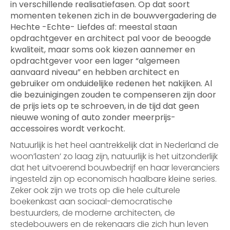
in verschillende realisatiefasen. Op dat soort
momenten tekenen zich in de bouwvergadering de
Hechte -Echte- Liefdes af: meestal staan
opdrachtgever en architect pal voor de beoogde
kwaliteit, maar soms ook kiezen aannemer en
opdrachtgever voor een lager “algemeen
aanvaard niveau” en hebben architect en
gebruiker om onduidelijke redenen het nakijken. Al
die bezuinigingen zouden te compenseren zijn door
de prijs iets op te schroeven, in de tijd dat geen
nieuwe woning of auto zonder meerprijs-
accessoires wordt verkocht.
Natuurlijk is het heel aantrekkelijk dat in Nederland de
woon’lasten’ zo laag zijn, natuurlijk is het uitzonderlijk
dat het uitvoerend bouwbedrijf en haar leveranciers
ingesteld zijn op economisch haalbare kleine series.
Zeker ook zijn we trots op die hele culturele
boekenkast aan sociaal-democratische
bestuurders, de moderne architecten, de
stedebouwers en de rekenaars die zich hun leven