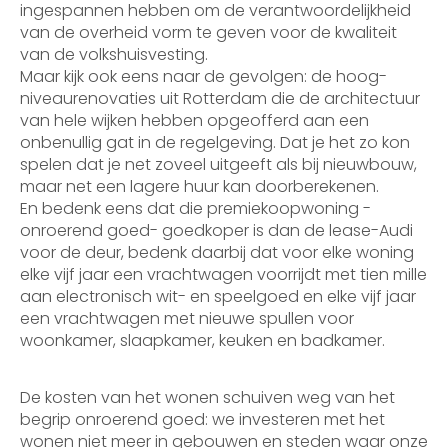
ingespannen hebben om de verantwoordelijkheid
van de overheid vorm te geven voor de kwaliteit
van de volkshuisvesting.
Maar kijk ook eens naar de gevolgen: de hoog-
niveaurenovaties uit Rotterdam die de architectuur
van hele wijken hebben opgeofferd aan een
onbenullig gat in de regelgeving. Dat je het zo kon
spelen dat je net zoveel uitgeeft als bij nieuwbouw,
maar net een lagere huur kan doorberekenen.
En bedenk eens dat die premiekoopwoning -
onroerend goed- goedkoper is dan de lease-Audi
voor de deur, bedenk daarbij dat voor elke woning
elke vijf jaar een vrachtwagen voorrijdt met tien mille
aan electronisch wit- en speelgoed en elke vijf jaar
een vrachtwagen met nieuwe spullen voor
woonkamer, slaapkamer, keuken en badkamer.
De kosten van het wonen schuiven weg van het
begrip onroerend goed: we investeren met het
wonen niet meer in gebouwen en steden waar onze