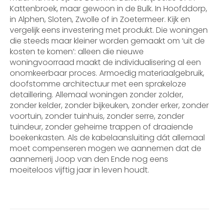
Kattenbroek, maar gewoon in de Bulk. In Hoofddorp,
in Alphen, Sloten, Zwolle of in Zoetermeer. Kijk en
vergelijk eens investering met produkt. Die woningen
die steeds maar kleiner worden gemaakt om ‘uit de
kosten te komen’: alleen die nieuwe
woningvoorraad maakt de individualisering al een
onomkeerbaar proces. Armoedig materiaalgebruik,
doofstomme architectuur met een sprakeloze
detaillering. Allemaal woningen zonder zolder,
zonder kelder, zonder bijkeuken, zonder erker, zonder
voortuin, zonder tuinhuis, zonder serre, zonder
tuindeur, zonder geheime trappen of draaiende
boekenkasten. Als de kabelaansluiting dát allemaal
moet compenseren mogen we aannemen dat de
aannemerij Joop van den Ende nog eens
moeiteloos vijftig jaar in leven houdt.
Bericht