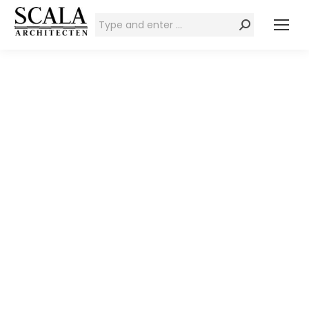
Zoeken: