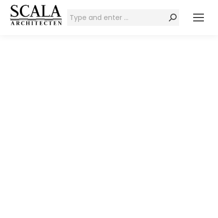
Zoeken: