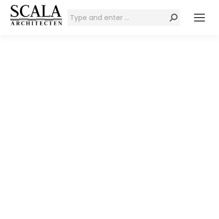
Zoeken: