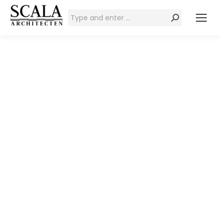
Zoeken: