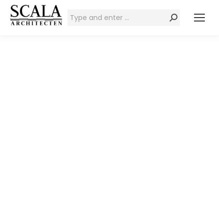
Zoeken: